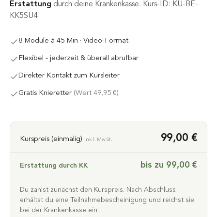
Erstattung
durch deine Krankenkasse. Kurs-ID: KU-BE-
KK5SU4
8 Module à 45 Min · Video-Format
Flexibel - jederzeit & überall abrufbar
Direkter Kontakt zum Kursleiter
Gratis Knieretter
(Wert 49,95 €)
99,00 €
Kurspreis (einmalig)
inkl. MwSt.
bis zu 99,00 €
Erstattung durch KK
Du zahlst zunächst den Kurspreis. Nach Abschluss
erhältst du eine Teilnahmebescheinigung und reichst sie
bei der Krankenkasse ein.