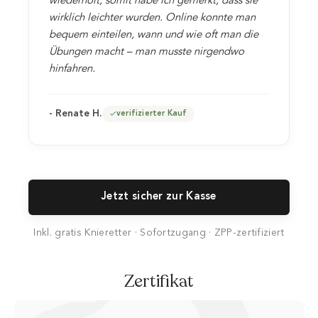
wiederholt, somit habe ich gemerkt, dass sie
wirklich leichter wurden. Online konnte man
bequem einteilen, wann und wie oft man die
Übungen macht – man musste nirgendwo
hinfahren.
- Renate H.
verifizierter Kauf
Jetzt sicher zur Kasse
Inkl. gratis Knieretter · Sofortzugang · ZPP-zertifiziert
Zertifikat