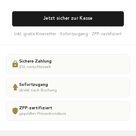
Jetzt sicher zur Kasse
Inkl. gratis Knieretter · Sofortzugang · ZPP-zertifiziert
Sichere Zahlung
SSL-verschlüsselt
Sofortzugang
direkt nach Buchung
ZPP-zertifiziert
geprüfter Präventionskurs