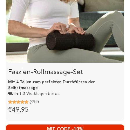
Faszien-Rollmassage-Set
Mit 4 Teilen zum perfekten Durchführen der
Selbstmassage
⛟ In 1-3 Werktagen bei dir
(392)
€49,95
MIT CODE -10%