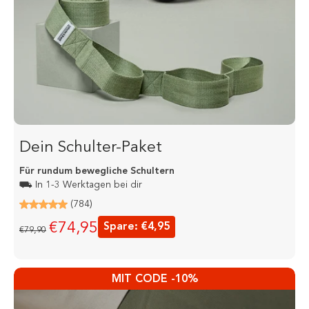
Dein Schulter-Paket
Für rundum bewegliche Schultern
⛟ In 1-3 Werktagen bei dir
(784)
€74,95
Spare: €4,95
€79,90
MIT CODE -10%