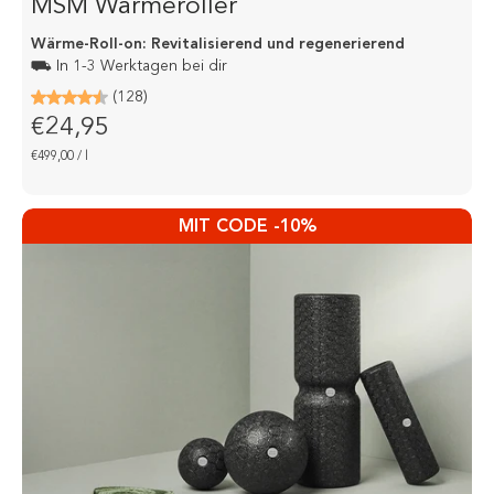
MSM Wärmeroller
Wärme-Roll-on: Revitalisierend und regenerierend
⛟ In 1-3 Werktagen bei dir
(128)
€24,95
€499,00
/
l
MIT CODE -10%