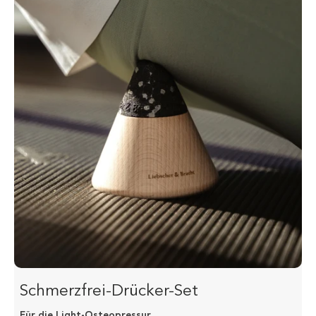
Schmerzfrei-Drücker-Set
Für die Light-Osteopressur