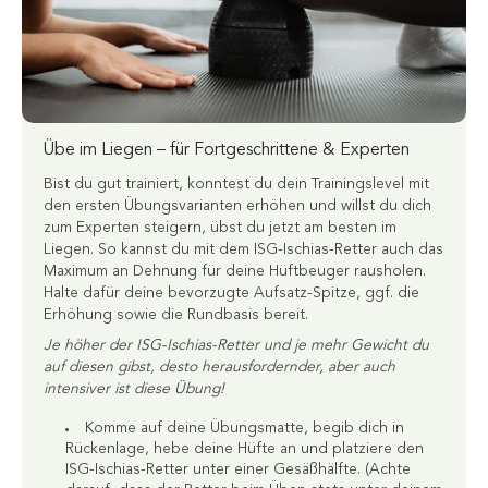
Übe im Liegen – für Fortgeschrittene & Experten
Bist du gut trainiert, konntest du dein Trainingslevel mit
den ersten Übungsvarianten erhöhen und willst du dich
zum Experten steigern, übst du jetzt am besten im
Liegen. So kannst du mit dem ISG-Ischias-Retter auch das
Maximum an Dehnung für deine Hüftbeuger rausholen.
Halte dafür deine bevorzugte Aufsatz-Spitze, ggf. die
Erhöhung sowie die Rundbasis bereit.
Je höher der ISG-Ischias-Retter und je mehr Gewicht du
auf diesen gibst, desto herausfordernder, aber auch
intensiver ist diese Übung!
Komme auf deine Übungsmatte, begib dich in
Rückenlage, hebe deine Hüfte an und platziere den
ISG-Ischias-Retter unter einer Gesäßhälfte. (Achte