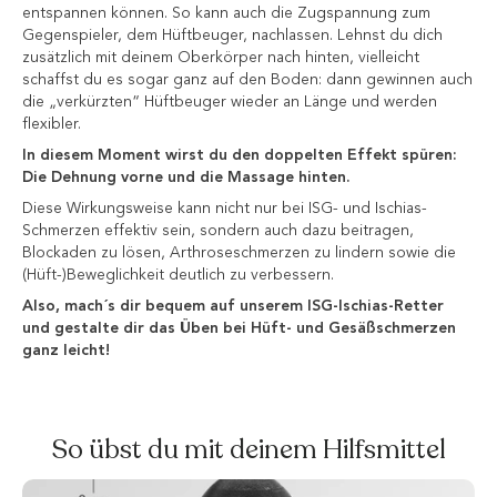
entspannen können. So kann auch die Zugspannung zum
Gegenspieler, dem Hüftbeuger, nachlassen. Lehnst du dich
zusätzlich mit deinem Oberkörper nach hinten, vielleicht
schaffst du es sogar ganz auf den Boden: dann gewinnen auch
die „verkürzten“ Hüftbeuger wieder an Länge und werden
flexibler.
In diesem Moment wirst du den doppelten Effekt spüren:
Die Dehnung vorne und die Massage hinten.
Diese Wirkungsweise kann nicht nur bei ISG- und Ischias-
Schmerzen effektiv sein, sondern auch dazu beitragen,
Blockaden zu lösen, Arthroseschmerzen zu lindern sowie die
(Hüft-)Beweglichkeit deutlich zu verbessern.
Also, mach´s dir bequem auf unserem ISG-Ischias-Retter
und gestalte dir das Üben bei Hüft- und Gesäßschmerzen
ganz leicht!
So übst du mit deinem Hilfsmittel