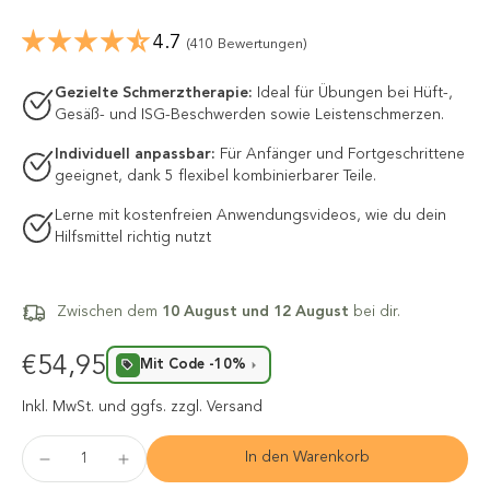
4.7
(410 Bewertungen)
Gezielte Schmerztherapie:
Ideal für Übungen bei Hüft-,
Gesäß- und ISG-Beschwerden sowie Leistenschmerzen.
Individuell anpassbar:
Für Anfänger und Fortgeschrittene
geeignet, dank 5 flexibel kombinierbarer Teile.
Lerne mit kostenfreien Anwendungsvideos, wie du dein
Hilfsmittel richtig nutzt
Zwischen dem
10 August und 12 August
bei dir.
€54,95
Mit Code -10%
Inkl. MwSt.
und ggfs. zzgl. Versand
In den Warenkorb