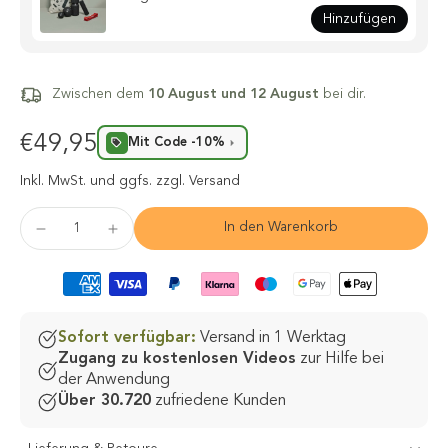
Hinzufügen
Zwischen dem
10 August und 12 August
bei dir.
€49,95
Mit Code -10%
Inkl. MwSt.
und ggfs. zzgl. Versand
In den Warenkorb
Sofort verfügbar:
Versand in 1 Werktag
Zugang zu kostenlosen Videos
zur Hilfe bei
der Anwendung
Über 30.720
zufriedene Kunden