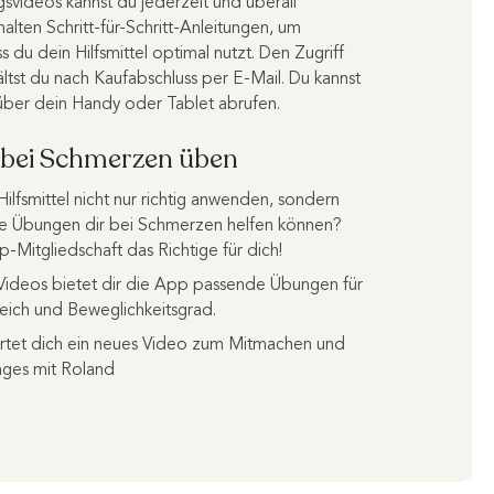
videos kannst du jederzeit und überall
alten Schritt-für-Schritt-Anleitungen, um
ss du dein Hilfsmittel optimal nutzt. Den Zugriff
ältst du nach Kaufabschluss per E-Mail. Du kannst
ber dein Handy oder Tablet abrufen.
 bei Schmerzen üben
ilfsmittel nicht nur richtig anwenden, sondern
he Übungen dir bei Schmerzen helfen können?
-Mitgliedschaft das Richtige für dich!
Videos bietet dir die App passende Übungen für
ich und Beweglichkeitsgrad.
tet dich ein neues Video zum Mitmachen und
ages mit Roland