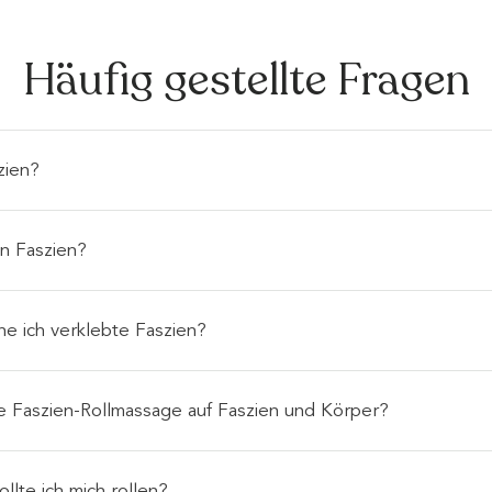
Häufig gestellte Fragen
zien?
n Faszien?
e ich verklebte Faszien?
ne Faszien-Rollmassage auf Faszien und Körper?
ollte ich mich rollen?