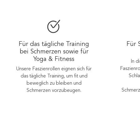
Für das tägliche Training
Für 
bei Schmerzen sowie für
Yoga & Fitness
In d
Faszienro
Unsere Faszienrollen eignen sich für
Schla
das tägliche Training, um fit und
beweglich zu bleiben und
Schmerz
Schmerzen vorzubeugen.