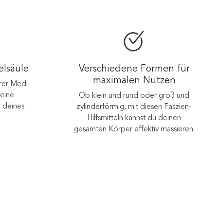
elsäule
Verschiedene Formen für
maximalen Nutzen
rer Medi-
deine
Ob klein und rund oder groß und
 deines
zylinderförmig, mit diesen Faszien-
Hilfsmitteln kannst du deinen
gesamten Körper effektiv massieren.