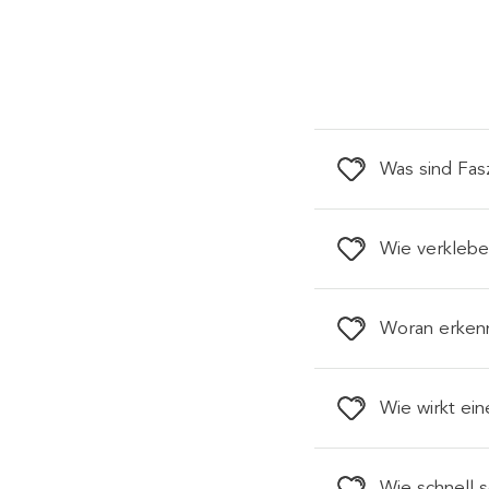
Was sind Fas
Wie verklebe
Woran erkenn
Wie wirkt ei
Wie schnell s