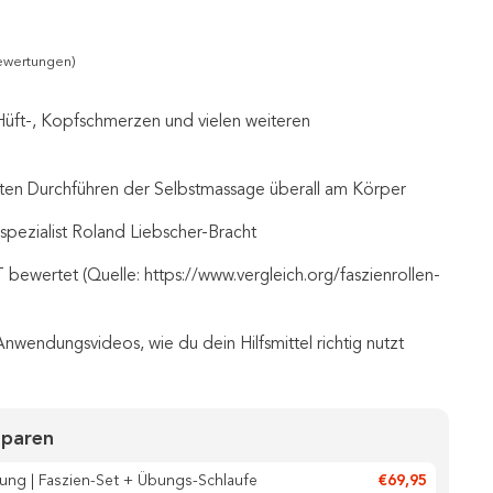
ewertungen)
Hüft-, Kopfschmerzen und vielen weiteren
kten Durchführen der Selbstmassage überall am Körper
spezialist Roland Liebscher-Bracht
ewertet (Quelle: https://www.vergleich.org/faszienrollen-
Anwendungsvideos, wie du dein Hilfsmittel richtig nutzt
sparen
ung | Faszien-Set + Übungs-Schlaufe
€69,95