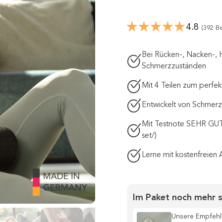
4.8
(392 B
Bei Rücken-, Nacken-, 
Schmerzzuständen
Mit 4 Teilen zum perfe
Entwickelt von Schmerz
Mit Testnote SEHR GUT b
set/)
Lerne mit kostenfreien 
Im Paket noch mehr 
Unsere Empfehl