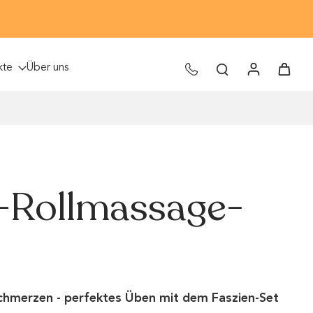
✕
kte
Über uns
-Rollmassage-
chmerzen - perfektes Üben mit dem Faszien-Set