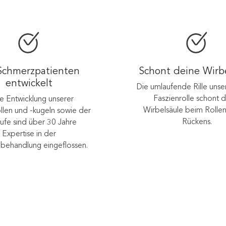
Schmerzpatienten
Schont deine Wirb
entwickelt
Die umlaufende Rille unse
Faszienrolle schont 
ie Entwicklung unserer
Wirbelsäule beim Rollen
llen und -kugeln sowie der
Rückens.
ufe sind über 30 Jahre
Expertise in der
behandlung eingeflossen.