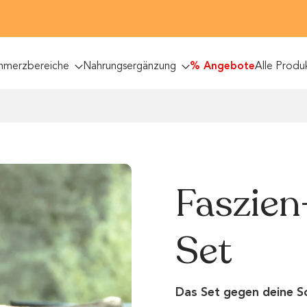
hmerzbereiche
Nahrungsergänzung
% Angebote
Alle Produ
Faszien
Set
Das Set gegen deine S