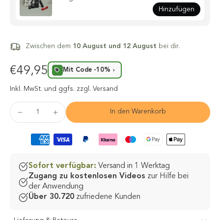
Hinzufügen
Zwischen dem
10 August und 12 August
bei dir.
€49,95
Mit Code -10%
Inkl. MwSt.
und ggfs. zzgl. Versand
In den Warenkorb
Sofort verfügbar:
Versand in 1 Werktag
Zugang zu kostenlosen Videos
zur Hilfe bei
der Anwendung
Über 30.720
zufriedene Kunden