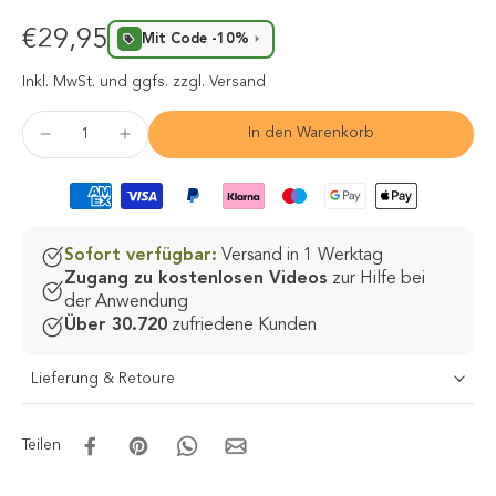
€29,95
Mit Code -10%
Inkl. MwSt.
und ggfs. zzgl. Versand
In den Warenkorb
Sofort verfügbar:
Versand in 1 Werktag
Zugang zu kostenlosen Videos
zur Hilfe bei
der Anwendung
Über 30.720
zufriedene Kunden
Lieferung & Retoure
Teilen