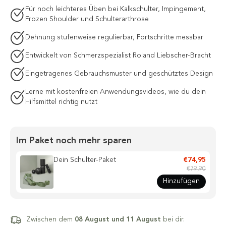
Für noch leichteres Üben bei Kalkschulter, Impingement,
Frozen Shoulder und Schulterarthrose
Dehnung stufenweise regulierbar, Fortschritte messbar
Entwickelt von Schmerzspezialist Roland Liebscher-Bracht
Eingetragenes Gebrauchsmuster und geschütztes Design
Lerne mit kostenfreien Anwendungsvideos, wie du dein
Hilfsmittel richtig nutzt
Im Paket noch mehr sparen
Dein Schulter-Paket
€74,95
€79,90
Hinzufügen
Zwischen dem
08 August und 11 August
bei dir.