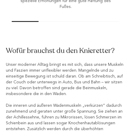
aftung des
Wofür brauchst du den Knieretter?
Unser moderner Alltag bringt es mit sich, dass unsere Muskeln
und Faszien immer unflexibler werden. Mangelnde und zu
einseitige Bewegung ist schuld daran. Ob am Schreibtisch, auf
der Couch oder unterwegs in Auto, Bus und Bahn – wir sitzen
zu viel. Davon betroffen sind gerade die Beinmuskeln,
insbesondere die in den Waden.
Die inneren und äußeren Wadenmuskeln „verkürzen“ dadurch
zunehmend und geraten unter große Spannung. Sie ziehen an
der Achillessehne, führen zu Mikrorissen, lösen Schmerzen im
Schienbein aus und lassen sogar Knochenhautablösungen
entstehen. Zusätzlich werden durch die überhöhten