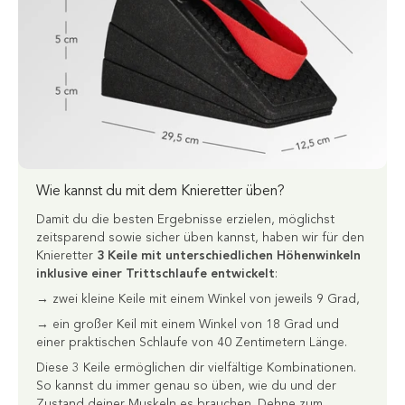
Wie kannst du mit dem Knieretter üben?
Damit du die besten Ergebnisse erzielen, möglichst
zeitsparend sowie sicher üben kannst, haben wir für den
Knieretter
3 Keile mit unterschiedlichen Höhenwinkeln
inklusive einer Trittschlaufe entwickelt
:
→ zwei kleine Keile mit einem Winkel von jeweils 9 Grad,
→ ein großer Keil mit einem Winkel von 18 Grad und
einer praktischen Schlaufe von 40 Zentimetern Länge.
Diese 3 Keile ermöglichen dir vielfältige Kombinationen.
So kannst du immer genau so üben, wie du und der
Zustand deiner Muskeln es brauchen. Dehne zum