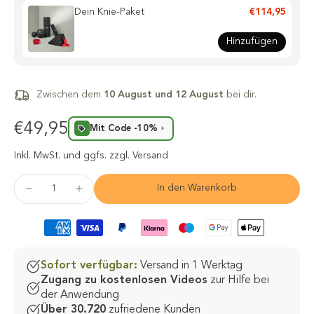
Dein Knie-Paket
€114,95
Hinzufügen
Zwischen dem
10 August und 12 August
bei dir.
€49,95
Mit Code -10%
Inkl. MwSt.
und ggfs. zzgl. Versand
In den Warenkorb
Sofort verfügbar:
Versand in 1 Werktag
Zugang zu kostenlosen Videos
zur Hilfe bei
der Anwendung
Über 30.720
zufriedene Kunden