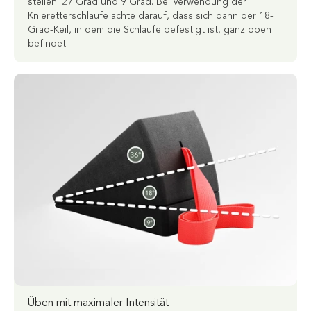
stellen: 27 Grad und 9 Grad. Bei Verwendung der
Knieretterschlaufe achte darauf, dass sich dann der 18-
Grad-Keil, in dem die Schlaufe befestigt ist, ganz oben
befindet.
Üben mit maximaler Intensität