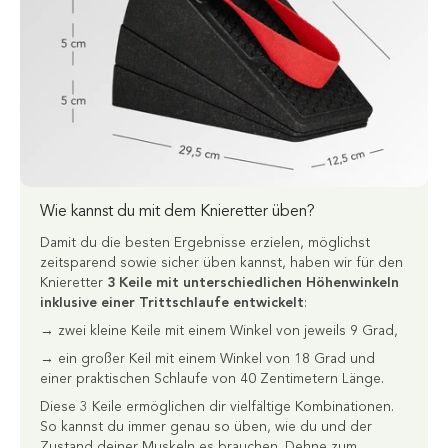
Wie kannst du mit dem Knieretter üben?
Damit du die besten Ergebnisse erzielen, möglichst
zeitsparend sowie sicher üben kannst, haben wir für den
Knieretter
3 Keile mit unterschiedlichen Höhenwinkeln
inklusive einer Trittschlaufe entwickelt
:
→ zwei kleine Keile mit einem Winkel von jeweils 9 Grad,
→ ein großer Keil mit einem Winkel von 18 Grad und
einer praktischen Schlaufe von 40 Zentimetern Länge.
Diese 3 Keile ermöglichen dir vielfältige Kombinationen.
So kannst du immer genau so üben, wie du und der
Zustand deiner Muskeln es brauchen. Dehne zum