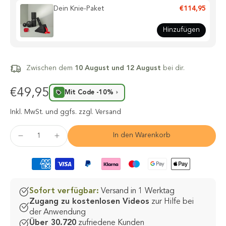
Dein Knie-Paket
€114,95
Hinzufügen
Zwischen dem
10 August und 12 August
bei dir.
€49,95
Mit Code -10%
Inkl. MwSt.
und ggfs. zzgl. Versand
In den Warenkorb
Sofort verfügbar:
Versand in 1 Werktag
Zugang zu kostenlosen Videos
zur Hilfe bei
der Anwendung
Über 30.720
zufriedene Kunden