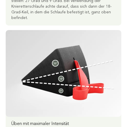
stellen: 27 Grad und 9 Grad. Bei Verwendung der
Knieretterschlaufe achte darauf, dass sich dann der 18-
Grad-Keil, in dem die Schlaufe befestigt ist, ganz oben
befindet.
Üben mit maximaler Intensität