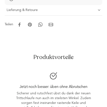
Lieferung & Retoure
Teilen
Produktvorteile
Entlastet Gelenke und Knorpel
Mit dem Knieretter dehnst du deine
Wadenmuskeln ganz gezielt auf – für gesunde Knie
und Sprunggelenke.